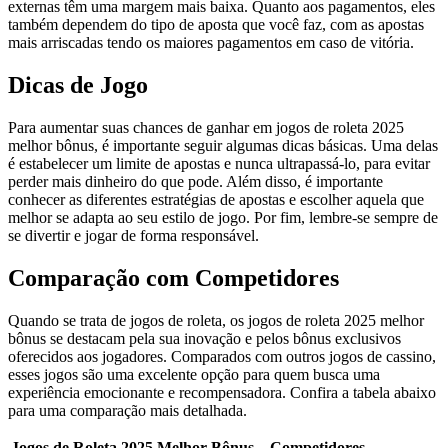
externas têm uma margem mais baixa. Quanto aos pagamentos, eles
também dependem do tipo de aposta que você faz, com as apostas
mais arriscadas tendo os maiores pagamentos em caso de vitória.
Dicas de Jogo
Para aumentar suas chances de ganhar em jogos de roleta 2025
melhor bônus, é importante seguir algumas dicas básicas. Uma delas
é estabelecer um limite de apostas e nunca ultrapassá-lo, para evitar
perder mais dinheiro do que pode. Além disso, é importante
conhecer as diferentes estratégias de apostas e escolher aquela que
melhor se adapta ao seu estilo de jogo. Por fim, lembre-se sempre de
se divertir e jogar de forma responsável.
Comparação com Competidores
Quando se trata de jogos de roleta, os jogos de roleta 2025 melhor
bônus se destacam pela sua inovação e pelos bônus exclusivos
oferecidos aos jogadores. Comparados com outros jogos de cassino,
esses jogos são uma excelente opção para quem busca uma
experiência emocionante e recompensadora. Confira a tabela abaixo
para uma comparação mais detalhada.
Jogos de Roleta 2025 Melhor Bônus
Competidores