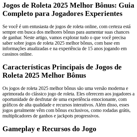
Jogos de Roleta 2025 Melhor Bônus: Guia
Completo para Jogadores Experientes
Se você é um entusiasta de jogos de roleta online, com certeza está
sempre em busca dos melhores bônus para aumentar suas chances
de ganhar. Neste artigo, vamos explorar tudo o que você precisa
saber sobre jogos de roleta 2025 melhor bônus, com base em
informações atualizadas e na experiência de 15 anos jogando em
cassinos online.
Características Principais de Jogos de
Roleta 2025 Melhor Bônus
Os jogos de roleta 2025 melhor bônus são uma versão moderna e
aprimorada do clássico jogo de roleta. Eles oferecem aos jogadores a
oportunidade de desfrutar de uma experiência emocionante, com
gráficos de alta qualidade e recursos interativos. Além disso, esses
jogos geralmente vêm com bônus exclusivos, como rodadas grátis,
multiplicadores de ganhos e jackpots progressivos.
Gameplay e Recursos do Jogo