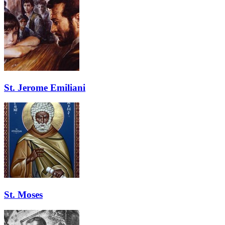
St. Jerome Emiliani
St. Moses