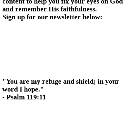
content to help you fix your eyes on God
and remember His faithfulness.
Sign up for our newsletter below:
"You are my refuge and shield; in your
word I hope."
- Psalm 119:11