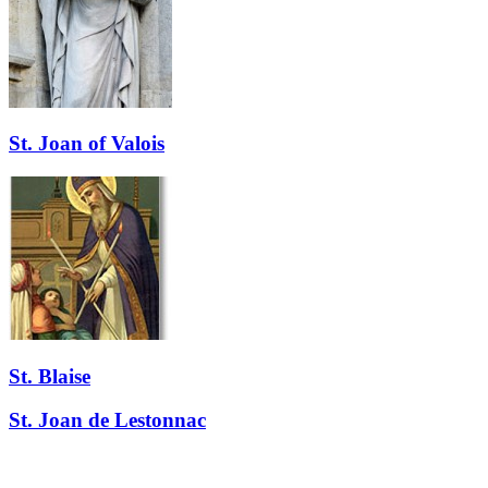
St. Joan of Valois
St. Blaise
St. Joan de Lestonnac